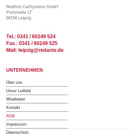
RedAnts CarSystems GmbH
Poststraße 17
04158 Leipzig
Tel.: 0341 / 60249 524
Fax.: 0341 / 60249 525
Mail: leipzig@redants.de
UNTERNEHMEN
Über uns
Unser Leitbild
Mitarbeiter
Kontakt
AGB
Impressum
Datenschutz