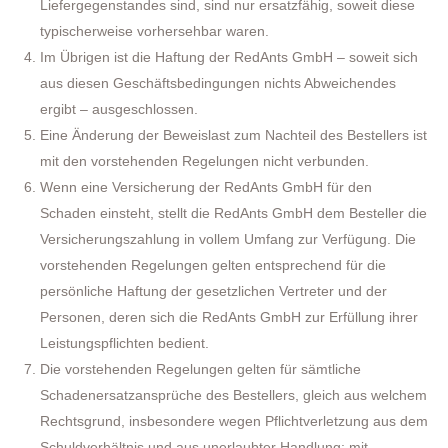
Liefergegenstandes sind, sind nur ersatzfähig, soweit diese
typischerweise vorhersehbar waren.
Im Übrigen ist die Haftung der RedAnts GmbH – soweit sich
aus diesen Geschäftsbedingungen nichts Abweichendes
ergibt – ausgeschlossen.
Eine Änderung der Beweislast zum Nachteil des Bestellers ist
mit den vorstehenden Regelungen nicht verbunden.
Wenn eine Versicherung der RedAnts GmbH für den
Schaden einsteht, stellt die RedAnts GmbH dem Besteller die
Versicherungszahlung in vollem Umfang zur Verfügung. Die
vorstehenden Regelungen gelten entsprechend für die
persönliche Haftung der gesetzlichen Vertreter und der
Personen, deren sich die RedAnts GmbH zur Erfüllung ihrer
Leistungspflichten bedient.
Die vorstehenden Regelungen gelten für sämtliche
Schadenersatzansprüche des Bestellers, gleich aus welchem
Rechtsgrund, insbesondere wegen Pflichtverletzung aus dem
Schuldverhältnis und aus unerlaubter Handlung; mit