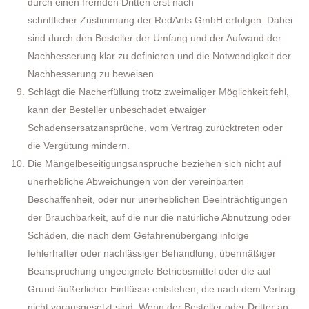
durch einen fremden Dritten erst nach
schriftlicher Zustimmung der RedAnts GmbH erfolgen. Dabei
sind durch den Besteller der Umfang und der Aufwand der
Nachbesserung klar zu definieren und die Notwendigkeit der
Nachbesserung zu beweisen.
Schlägt die Nacherfüllung trotz zweimaliger Möglichkeit fehl,
kann der Besteller unbeschadet etwaiger
Schadensersatzansprüche, vom Vertrag zurücktreten oder
die Vergütung mindern.
Die Mängelbeseitigungsansprüche beziehen sich nicht auf
unerhebliche Abweichungen von der vereinbarten
Beschaffenheit, oder nur unerheblichen Beeinträchtigungen
der Brauchbarkeit, auf die nur die natürliche Abnutzung oder
Schäden, die nach dem Gefahrenübergang infolge
fehlerhafter oder nachlässiger Behandlung, übermäßiger
Beanspruchung ungeeignete Betriebsmittel oder die auf
Grund äußerlicher Einflüsse entstehen, die nach dem Vertrag
nicht vorausgesetzt sind. Wenn der Besteller oder Dritter an