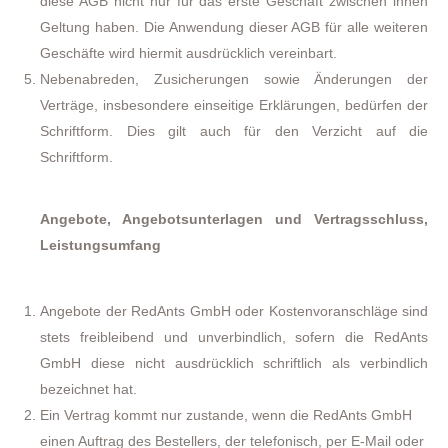
diese AGB nicht nur für das erste Geschäft zwischen ihnen
Geltung haben. Die Anwendung dieser AGB für alle weiteren
Geschäfte wird hiermit ausdrücklich vereinbart.
Nebenabreden, Zusicherungen sowie Änderungen der
Verträge, insbesondere einseitige Erklärungen, bedürfen der
Schriftform. Dies gilt auch für den Verzicht auf die
Schriftform.
Angebote, Angebotsunterlagen und Vertragsschluss,
Leistungsumfang
Angebote der RedAnts GmbH oder Kostenvoranschläge sind
stets freibleibend und unverbindlich, sofern die RedAnts
GmbH diese nicht ausdrücklich schriftlich als verbindlich
bezeichnet hat.
Ein Vertrag kommt nur zustande, wenn die RedAnts GmbH
einen Auftrag des Bestellers, der telefonisch, per E-Mail oder