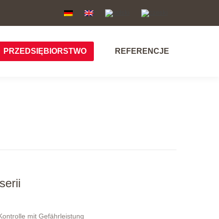
PRZEDSIĘBIORSTWO
REFERENCJE
PRZEDSIĘBIORSTWO
REFERENCJE
erii