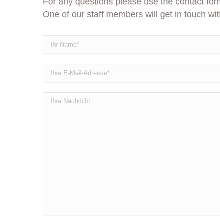
For any questions please use the contact for
One of our staff members will get in touch wit