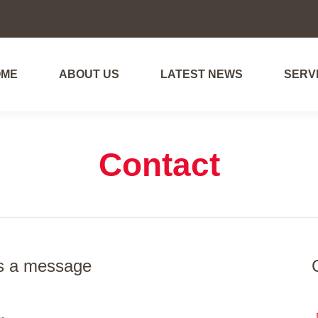
OME
ABOUT US
LATEST NEWS
SERV
Contact
s a message