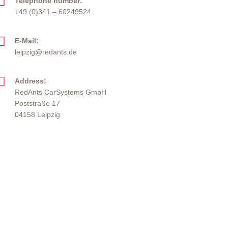
Telephone number:
+49 (0)341 – 60249524
E-Mail:
leipzig@redants.de
Address:
RedAnts CarSystems GmbH
Poststraße 17
04158 Leipzig