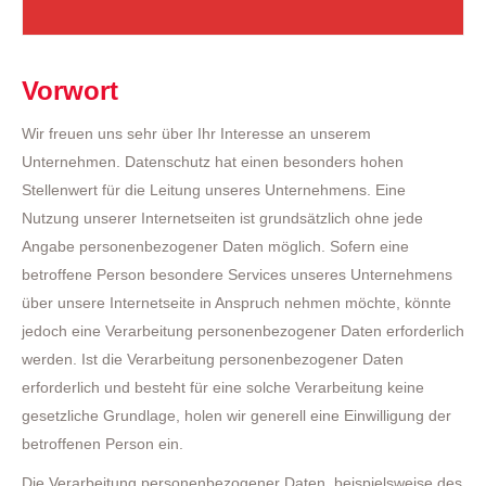
Vorwort
Wir freuen uns sehr über Ihr Interesse an unserem
Unternehmen. Datenschutz hat einen besonders hohen
Stellenwert für die Leitung unseres Unternehmens. Eine
Nutzung unserer Internetseiten ist grundsätzlich ohne jede
Angabe personenbezogener Daten möglich. Sofern eine
betroffene Person besondere Services unseres Unternehmens
über unsere Internetseite in Anspruch nehmen möchte, könnte
jedoch eine Verarbeitung personenbezogener Daten erforderlich
werden. Ist die Verarbeitung personenbezogener Daten
erforderlich und besteht für eine solche Verarbeitung keine
gesetzliche Grundlage, holen wir generell eine Einwilligung der
betroffenen Person ein.
Die Verarbeitung personenbezogener Daten, beispielsweise des